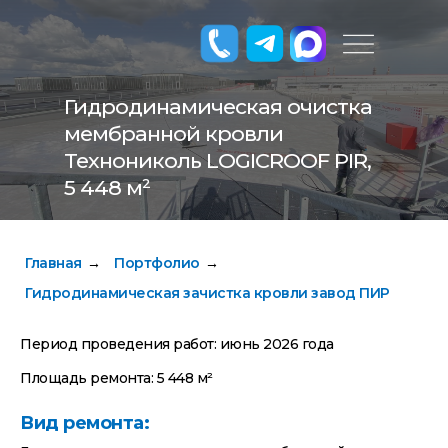
Гидродинамическая очистка
мембранной кровли
Технониколь LOGICROOF PIR,
5 448 м²
Главная
Портфолио
→
→
Гидродинамическая зачистка кровли завод ПИР
Период проведения работ: июнь 2026 года
Площадь ремонта: 5 448 м²
Вид ремонта: