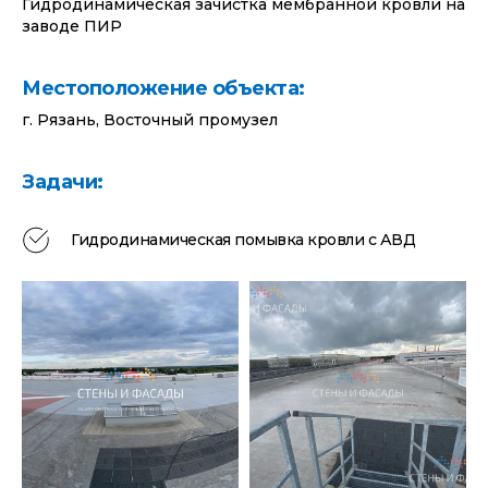
Гидродинамическая зачистка мембранной кровли на
заводе ПИР
Местоположение объекта:
г. Рязань, Восточный промузел
Задачи:
Гидродинамическая помывка кровли с АВД