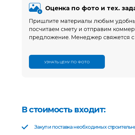
Оценка по фото и тех. за
Пришлите материалы любым удобны
посчитаем смету и отправим коммер
предложение. Менеджер свяжется с
УЗНАТЬ ЦЕНУ ПО ФОТО
В стоимость входит:
Закуп и поставка необходимых строитель