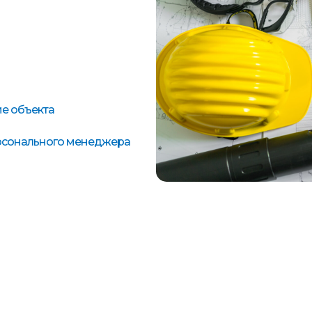
е объекта
ерсонального менеджера