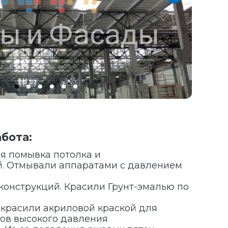
бота:
ая помывка потолка и
. Отмывали аппаратами с давлением
конструкций. Красили Грунт-эмалью по
. красили акриловой краской для
тов высокого давления