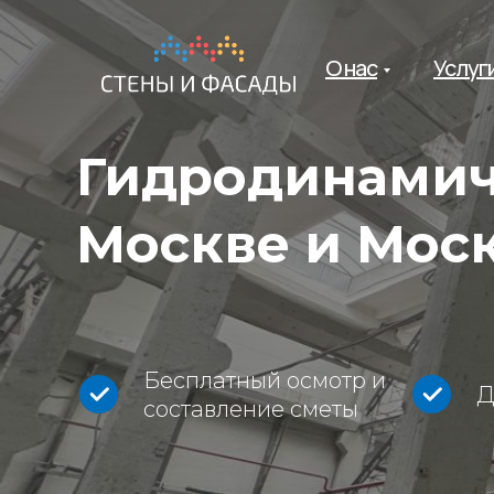
О нас
Услуг
Гидродинамиче
Москве и Мос
Бесплатный осмотр и
Д
составление сметы