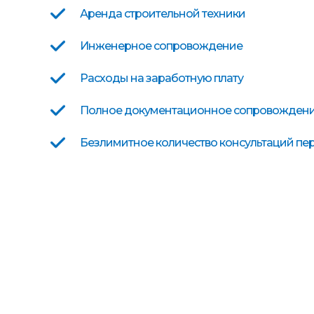
Аренда строительной техники
Инженерное сопровождение
Расходы на заработную плату
Полное документационное сопровождени
Безлимитное количество консультаций п