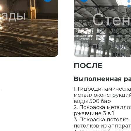
ПОСЛЕ
Выполненная ра
,
1. Гидродинамическ
металлоконструкций
воды 500 бар
2. Покраска металло
ржавчине 3 в 1
3. Покраска потолка
потолков из аппара