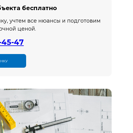
бъекта бесплатно
ку, учтем все нюансы и подготовим
очной ценой.
-45-47
ЕНКУ