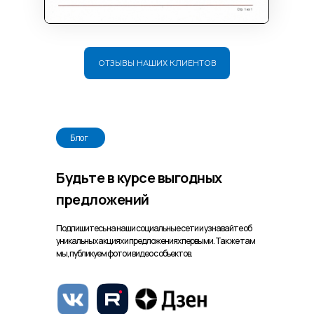
ОТЗЫВЫ НАШИХ КЛИЕНТОВ
Блог
Будьте в курсе выгодных
предложений
Подпишитесь на наши социальные сети и узнавайте об
уникальных акциях и предложениях первыми. Так же там
мы, публикуем фото и видео с объектов.