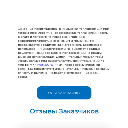
Основные преимущества ППУ: Высокая теплоизоляция при
тонком слое: Эффективное сохранение тепла; Устойчивость
к влаге и грибкам: Не подвержен гниению;;
Невосприимчивость к насекомым и грызунам: Не
повреждается вредителями; Негорючесть: Безопасен в
использовании; Экологичность: Не выделяет вредных
веществ; Низкий вес: Важно при нанесении на крышу;
Высокая звукоизоляция: Дополнительный бонус. Чтобы
узнать больше или заказать услугу, свяжитесь с нами по
телефону
+
7 (499) 350-45-47
или через форму обратной
связи. Мы гарантируем индивидуальный подход к каждому
клиенту и выполнение работ в согласованные с вами
сроки.
ОСТАВИТЬ ЗАЯВКУ
Отзывы Заказчиков