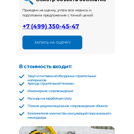
Приедем на оценку, учтем все нюансы и
подготовим предложение с точной ценой.
+
7 (499) 350-45-47
ЗАПИСЬ НА ОЦЕНКУ
В стоимость входит:
Закуп и поставка необходимых строительных
материалов
Аренда строительной техники
Инженерное сопровождение
Расходы на заработную плату
Полное документационное сопровождение объекта
Безлимитное количество консультаций персонального
менеджера