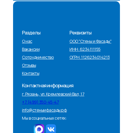
Разделы
Реквизиты
О нас
ООО "Стены и Фасады"
Вакансии
ИНН: 6234111155
Сотрудничество
ОГРН: 1126234014213
Отзывы
Контакты
Контактная информация
г. Рязань, ул. Кремлевский Вал, 17
+
7 (499) 350-45-47
info@стеныифасады.рф
Мы в социальных сетях: