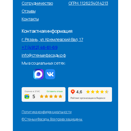
Сотрудничество
ОГРН: 1126234014213
Отзывы
Контакты
Контактная информация
г. Рязань, ул. Кремлевский Вал, 17
+7 (4912) 46-61-69
info@стеныифасады.рф
Мы в социальных сетях:
Политика конфиденциальности
© Стены и Фасады. Все права защищены.