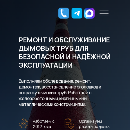
РЕМОНТ И ОБСЛУЖИВАНИЕ
ДЫМОВЫХ ТРУБ ДЛЯ
БЕЗОПАСНОЙ И НАДЁЖНОЙ
ЭКСПЛУАТАЦИИ
Выполняем обследование, ремонт,
демонтаж, восстановление оголовков и
покраску дымовых труб. Работаем с
железобетонными, кирпичными и
металлическими конструкциями.
Работаем с
Организуем
2012 года
работы под ключ