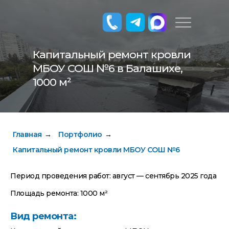
Капитальный ремонт кровли
МБОУ СОШ №6 в Балашихе,
1000 м²
Главная
Портфолио
→
→
Капитальный ремонт кровли МБОУ СОШ №6
Период проведения работ: август — сентябрь 2025 года
Площадь ремонта: 1000 м²
Вид ремонта: