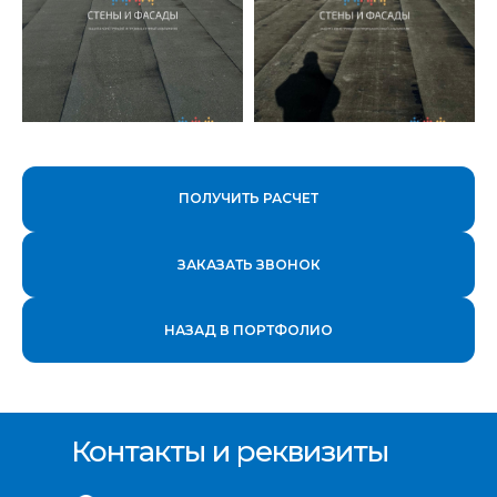
ПОЛУЧИТЬ РАСЧЕТ
ЗАКАЗАТЬ ЗВОНОК
НАЗАД В ПОРТФОЛИО
Контакты и реквизиты