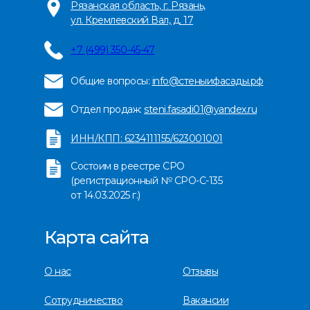
Рязанская область, г. Рязань,
ул. Кремлевский Вал, д. 17
+
7 (499) 350-45-47
Общие вопросы:
info@стеныифасады.рф
Отдел продаж:
steni.fasadi01@yandex.ru
ИНН/КПП: 6234111155/623001001
Состоим в реестре СРО
(регистрационный № СРО-С-135
от 14.03.2025 г.)
Карта сайта
О нас
Отзывы
Сотрудничество
Вакансии