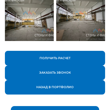
ПОЛУЧИТЬ РАСЧЕТ
ЗАКАЗАТЬ ЗВОНОК
НАЗАД В ПОРТФОЛИО