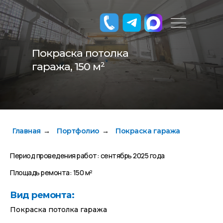
Покраска потолка
гаража, 150 м²
Главная
Портфолио
Покраска гаража
→
→
Период проведения работ: сентябрь 2025 года
Площадь ремонта: 150 м²
Вид ремонта:
Покраска потолка гаража