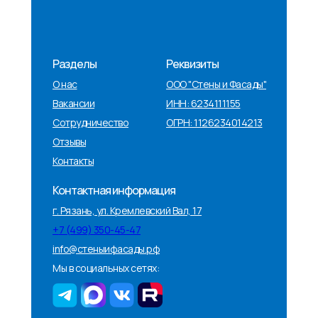
Разделы
Реквизиты
О нас
ООО "Стены и Фасады"
Вакансии
ИНН: 6234111155
Сотрудничество
ОГРН: 1126234014213
Отзывы
Контакты
Контактная информация
г. Рязань, ул. Кремлевский Вал, 17
+
7 (499) 350-45-47
info@стеныифасады.рф
Мы в социальных сетях: