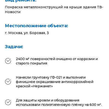
Вид ремонта:
Покраска металлоконструкций на крыше здания ТВ-
Новости
Местоположение объекта:
г. Москва, ул. Боровая, 3
Задачи:
2400 м² поверхностей очищено от коррозии и
старого покрытия
Нанесли грунтовку ГФ-021 и выполнили
финишное окрашивание антикоррозийной
краской «Нержамет»
Для защиты кровли и оборудования
использовали полиэтиленовую плёнку на 600 м².