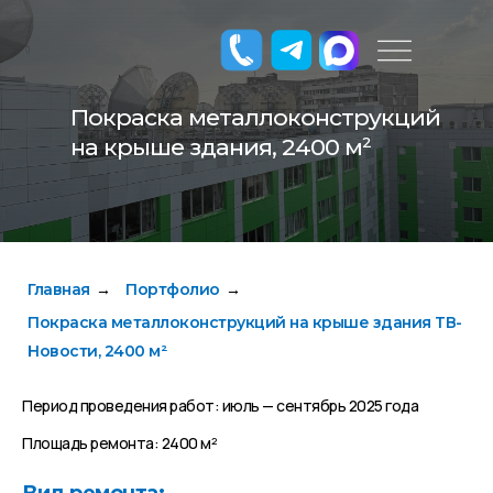
Покраска металлоконструкций
на крыше здания, 2400 м²
Главная
Портфолио
→
→
Покраска металлоконструкций на крыше здания ТВ-
Новости, 2400 м²
Период проведения работ: июль — сентябрь 2025 года
Площадь ремонта: 2400 м²