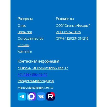
Разделы
Реквизиты
О нас
ООО "Стены и Фасады"
Вакансии
ИНН: 6234111155
Сотрудничество
ОГРН: 1126234014213
Отзывы
Контакты
Контактная информация
г. Рязань, ул. Кремлевский Вал, 17
+
7 (499) 350-45-47
info@стеныифасады.рф
Мы в социальных сетях: